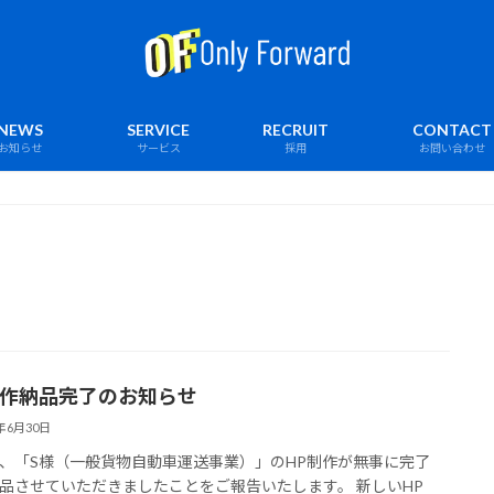
NEWS
SERVICE
RECRUIT
CONTACT
お知らせ
サービス
採用
お問い合わせ
制作納品完了のお知らせ
4年6月30日
、「S様（一般貨物自動車運送事業）」のHP制作が無事に完了
品させていただきましたことをご報告いたします。 新しいHP