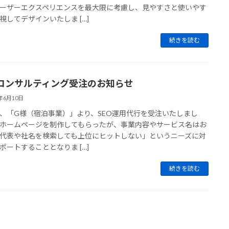
ーザーエクスペリエンスを最大限に考慮し、見やすさと使いやす
視してデザインいたしま […]
続きを読む
Oコンサルティング受注のお知らせ
4年6月10日
、「G様（宿泊事業）」より、SEO運用代行を受注いたしまし
ホームページを制作してもらったが、事業内容やサービス名はお
代表や社名を検索しても上位にヒットしない」というニーズに対
ポートすることとなりま […]
続きを読む