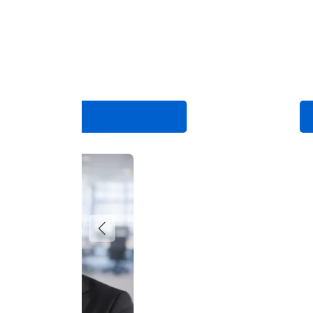
Planner