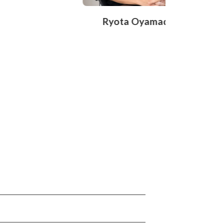
Chieko Fukumi