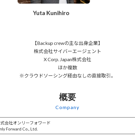
Ryota Oyamada
【Backup crewの主な出身企業】
株式会社サイバーエージェント
X Corp. Japan株式会社
ほか複数
※クラウドソーシング経由なしの直接取引。
概要
Company
式会社オンリーフォワード
y Forward Co., Ltd.