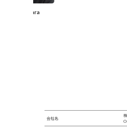
Yuta Kunihiro
株
会社名
Onl