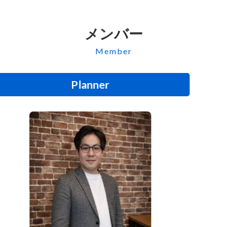
メンバー
Member
SE