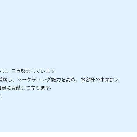
めに、日々努力しています。
模索し、マーケティング能力を高め、お客様の事業拡大
発展に貢献して参ります。
す。