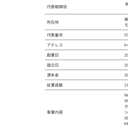
代表取締役
東
所在地
モ
03-
代表番号
inf
アドレス
創業日
20
設立日
20
資本金
30
従業員数
5
W
S
ホ
事業内容
シ
S
M